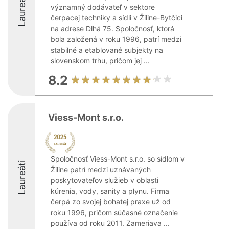
Laureáti
významný dodávateľ v sektore
čerpacej techniky a sídli v Žiline-Bytčici
na adrese Dlhá 75. Spoločnosť, ktorá
bola založená v roku 1996, patrí medzi
stabilné a etablované subjekty na
slovenskom trhu, pričom jej ...
8.2
Viess-Mont s.r.o.
Spoločnosť Viess-Mont s.r.o. so sídlom v
Laureáti
Žiline patrí medzi uznávaných
poskytovateľov služieb v oblasti
kúrenia, vody, sanity a plynu. Firma
čerpá zo svojej bohatej praxe už od
roku 1996, pričom súčasné označenie
používa od roku 2011. Zameriava ...