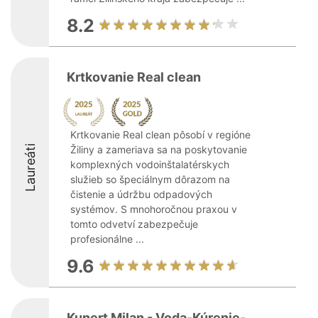
8.2
Krtkovanie Real clean
Krtkovanie Real clean pôsobí v regióne
Laureáti
Žiliny a zameriava sa na poskytovanie
komplexných vodoinštalatérskych
služieb so špeciálnym dôrazom na
čistenie a údržbu odpadových
systémov. S mnohoročnou praxou v
tomto odvetví zabezpečuje
profesionálne ...
9.6
Kunert Milan - Voda-Kúrenie-