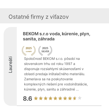
Ostatné firmy z viťazov
BEKOM s.r.o voda, kúrenie, plyn,
sanita, záhrada
Laureáti
Spoločnosť BEKOM s.r.o. pôsobí na
slovenskom trhu od roku 1997 a
disponuje rozsiahlymi skúsenosťami v
oblasti predaja inštalačného materiálu.
Zameriava sa na poskytovanie
komplexných riešení pre vodoinštalácie,
kúrenie, plyn, sanitu a záhradné ...
8.6