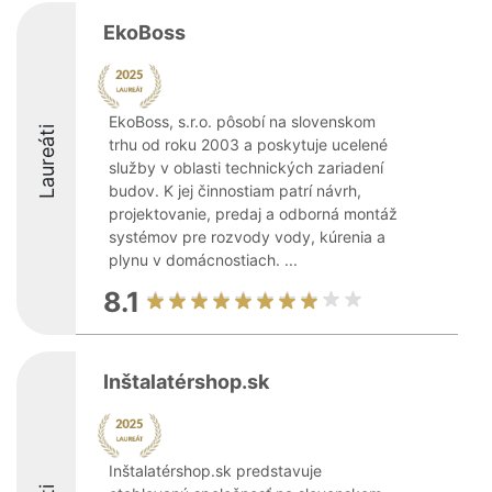
EkoBoss
EkoBoss, s.r.o. pôsobí na slovenskom
Laureáti
trhu od roku 2003 a poskytuje ucelené
služby v oblasti technických zariadení
budov. K jej činnostiam patrí návrh,
projektovanie, predaj a odborná montáž
systémov pre rozvody vody, kúrenia a
plynu v domácnostiach. ...
8.1
Inštalatérshop.sk
Inštalatérshop.sk predstavuje