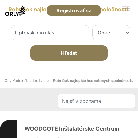
Rebríček najlepšie hodnotených spoločností.
Registrovať sa
Hľadať
Orly Vodoinštalatérstva
Rebríček najlepšie hodnotených spoločností.
WOODCOTE Inštalatérske Centrum