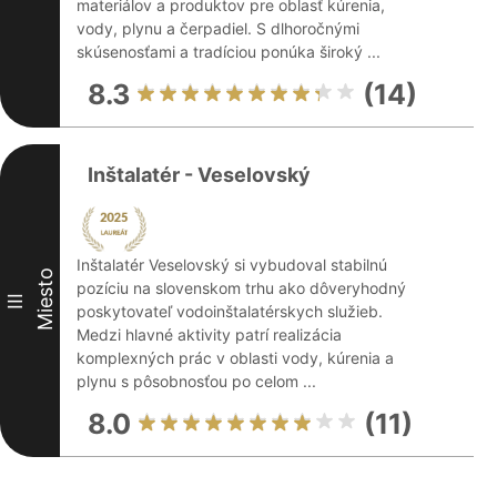
materiálov a produktov pre oblasť kúrenia,
vody, plynu a čerpadiel. S dlhoročnými
skúsenosťami a tradíciou ponúka široký ...
8.3
(14)
Inštalatér - Veselovský
Inštalatér Veselovský si vybudoval stabilnú
Miesto
pozíciu na slovenskom trhu ako dôveryhodný
III
poskytovateľ vodoinštalatérskych služieb.
Medzi hlavné aktivity patrí realizácia
komplexných prác v oblasti vody, kúrenia a
plynu s pôsobnosťou po celom ...
8.0
(11)