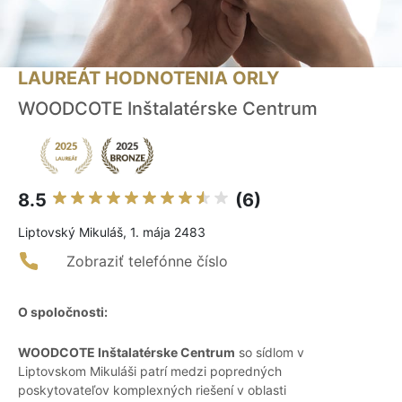
LAUREÁT HODNOTENIA ORLY
WOODCOTE Inštalatérske Centrum
8.5
(6)
Liptovský Mikuláš, 1. mája 2483
Zobraziť telefónne číslo
O spoločnosti:
WOODCOTE Inštalatérske Centrum
so sídlom v
Liptovskom Mikuláši patrí medzi popredných
poskytovateľov komplexných riešení v oblasti