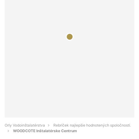
Orly Vodoinštalatérstva
Rebríček najlepšie hodnotených spoločností.
WOODCOTE Inštalatérske Centrum