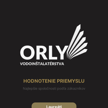
HODNOTENIE PRIEMYSLU
Najlepšie spoločnosti podľa zákazníkov
Laureáti