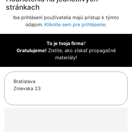
stránkach
Iba prihlásení používatelia majú prístup k týmto
údajom.
Kliknite sem pre prihlásenie.
To je tvoja firma
?
Gratulujeme!
Zistite, ako získať propagačné
materiály!
Bratislava
Znievska 23