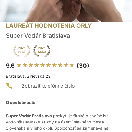
LAUREÁT HODNOTENIA ORLY
Super Vodár Bratislava
9.6
(30)
Bratislava, Znievska 23
Zobraziť telefónne číslo
O spoločnosti:
Super Vodár Bratislava
poskytuje široké a spoľahlivé
vodoinštalatérske služby na území hlavného mesta
Slovenska a v jeho okolí. Spoločnosť sa zameriava na