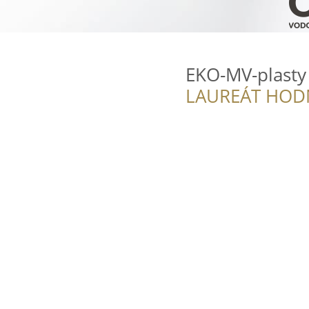
EKO-MV-plasty
LAUREÁT HOD