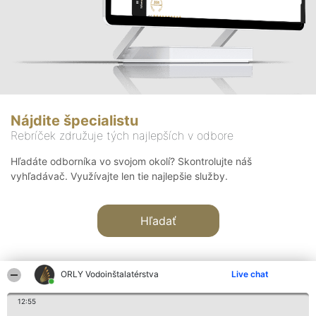
Nájdite špecialistu
Rebríček združuje tých najlepších v odbore
Hľadáte odborníka vo svojom okolí? Skontrolujte náš
vyhľadávač. Využívajte len tie najlepšie služby.
Hľadať
ORLY Vodoinštalatérstva
Live chat
12:55