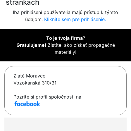
stránkach
Iba prihlásení používatelia majú prístup k týmto
údajom.
Kliknite sem pre prihlásenie.
To je tvoja firma
?
Gratulujeme!
Zistite, ako získať propagačné
materiály!
Zlaté Moravce
Vozokanská 310/31
Pozrite si profil spoločnosti na