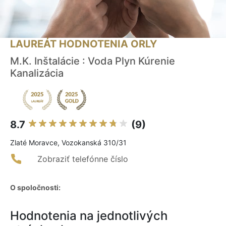
LAUREÁT HODNOTENIA ORLY
M.K. Inštalácie : Voda Plyn Kúrenie
Kanalizácia
8.7
(9)
Zlaté Moravce, Vozokanská 310/31
Zobraziť telefónne číslo
O spoločnosti:
Hodnotenia na jednotlivých