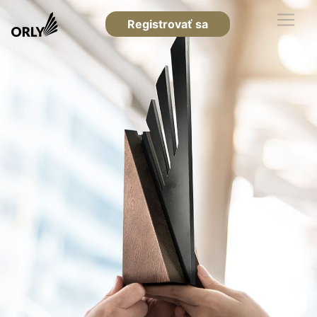
Registrovať sa