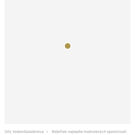
Orly Vodoinštalatérstva
Rebríček najlepšie hodnotených spoločností.