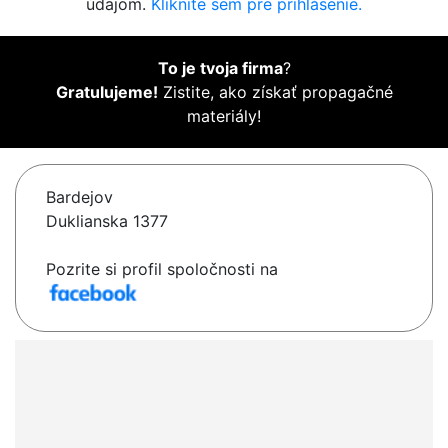
údajom.
Kliknite sem pre prihlásenie.
To je tvoja firma
?
Gratulujeme!
Zistite, ako získať propagačné
materiály!
Bardejov
Duklianska 1377
Pozrite si profil spoločnosti na