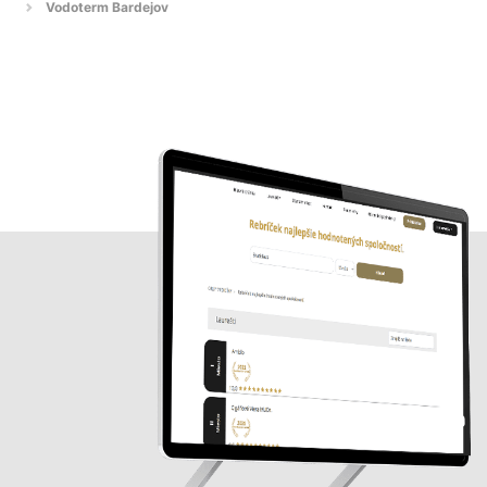
Vodoterm Bardejov