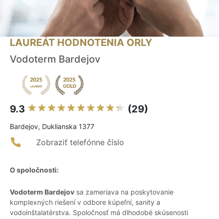
LAUREÁT HODNOTENIA ORLY
Vodoterm Bardejov
9.3
(29)
Bardejov, Duklianska 1377
Zobraziť telefónne číslo
O spoločnosti:
Vodoterm Bardejov
sa zameriava na poskytovanie
komplexných riešení v odbore kúpeľní, sanity a
vodoinštalatérstva. Spoločnosť má dlhodobé skúsenosti