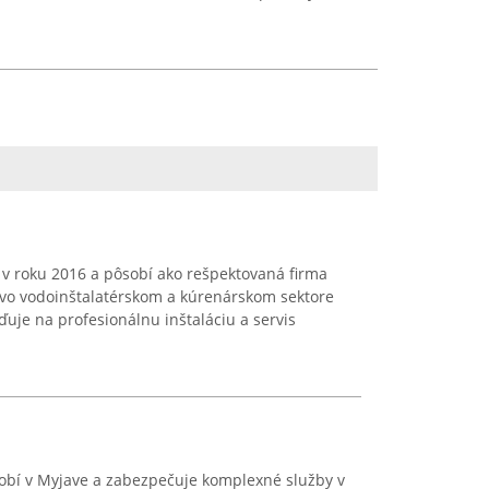
ená v roku 2016 a pôsobí ako rešpektovaná firma
vo vodoinštalatérskom a kúrenárskom sektore
ďuje na profesionálnu inštaláciu a servis
sobí v Myjave a zabezpečuje komplexné služby v