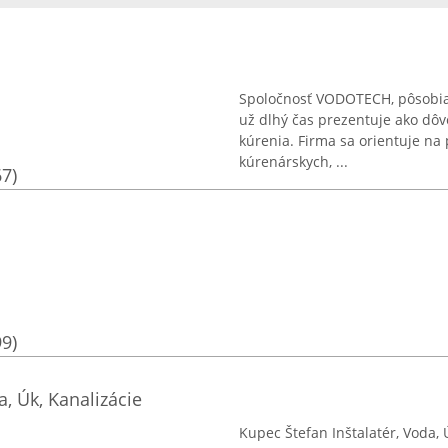
Spoločnosť VODOTECH, pôsobiac
už dlhý čas prezentuje ako dôv
kúrenia. Firma sa orientuje na 
kúrenárskych, ...
67)
99)
a, Úk, Kanalizácie
Kupec Štefan Inštalatér, Voda, 