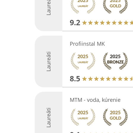
Laureáti
9.2
Profiinstal MK
Laureáti
8.5
MTM - voda, kúrenie
Laureáti