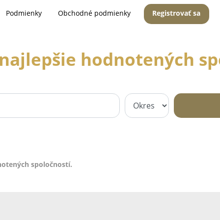
Podmienky
Obchodné podmienky
Registrovať sa
najlepšie hodnotených sp
notených spoločností.