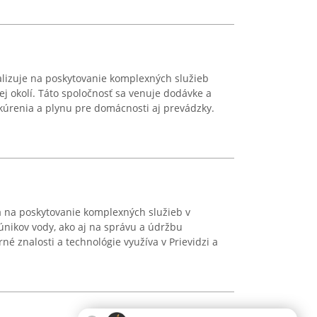
cializuje na poskytovanie komplexných služieb
jej okolí. Táto spoločnosť sa venuje dodávke a
 kúrenia a plynu pre domácnosti aj prevádzky.
va na poskytovanie komplexných služieb v
 únikov vody, ako aj na správu a údržbu
rné znalosti a technológie využíva v Prievidzi a