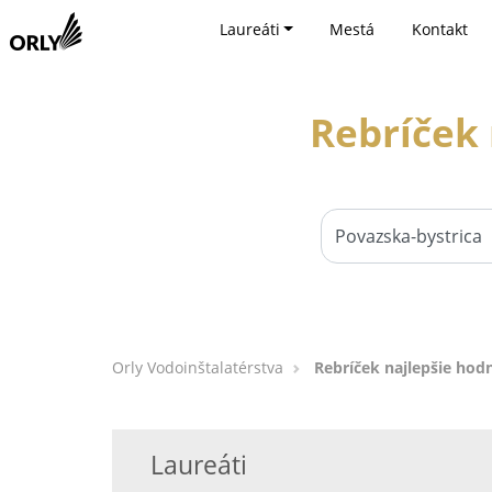
Laureáti
Mestá
Kontakt
Rebríček 
Orly Vodoinštalatérstva
Rebríček najlepšie hod
Laureáti